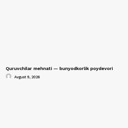
Quruvchilar mehnati — bunyodkorlik poydevori
Avgust 9, 2026