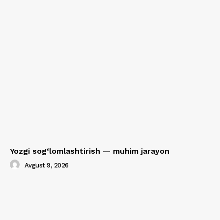
Yozgi sog‘lomlashtirish — muhim jarayon
Avgust 9, 2026