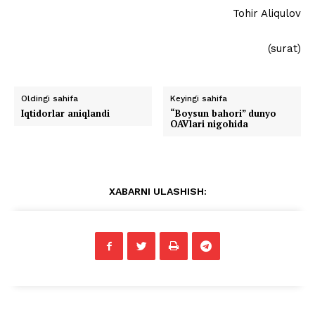
Tohir Aliqulov
(surat)
Oldingi sahifa
Keyingi sahifa
Iqtidorlar aniqlandi
“Boysun bahori” dunyo
OAVlari nigohida
XABARNI ULASHISH: