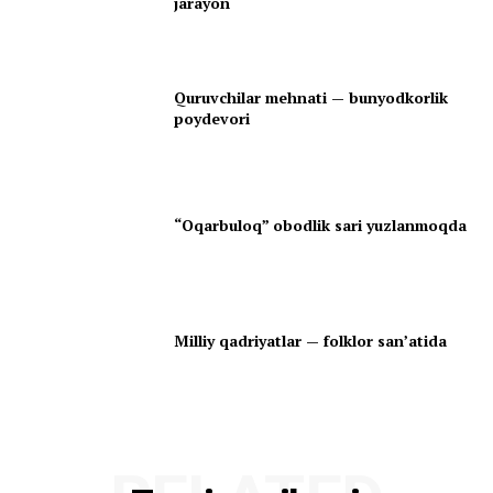
jarayon
Quruvchilar mehnati — bunyodkorlik
poydevori
“Oqarbuloq” obodlik sari yuzlanmoqda
Milliy qadriyatlar — folklor san’atida