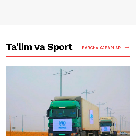
Ta'lim va Sport
BARCHA XABARLAR