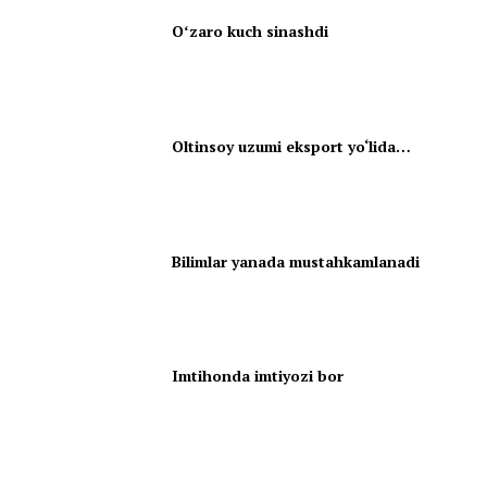
Oʻzaro kuch sinashdi
Oltinsoy uzumi eksport yo‘lida…
Bilimlar yanada mustahkamlanadi
Imtihonda imtiyozi bor