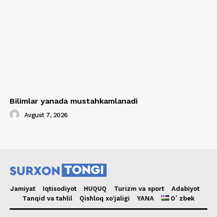
Bilimlar yanada mustahkamlanadi
Avgust 7, 2026
Jamiyat
Iqtisodiyot
HUQUQ
Turizm va sport
Adabiyot
Tanqid va tahlil
Qishloq xo’jaligi
YANA
Oʻzbek