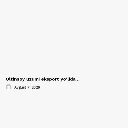
Oltinsoy uzumi eksport yo‘lida…
Avgust 7, 2026