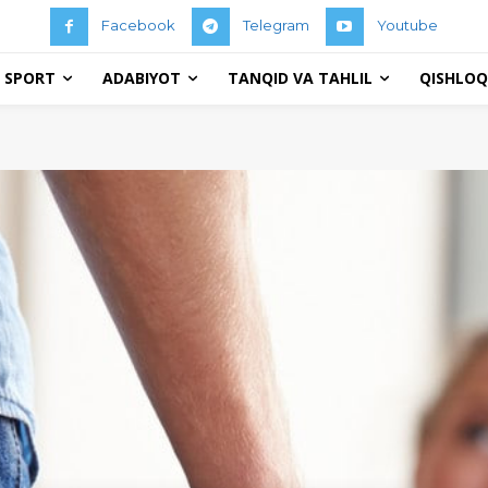
Facebook
Telegram
Youtube
 SPORT
ADABIYOT
TANQID VA TAHLIL
QISHLOQ 