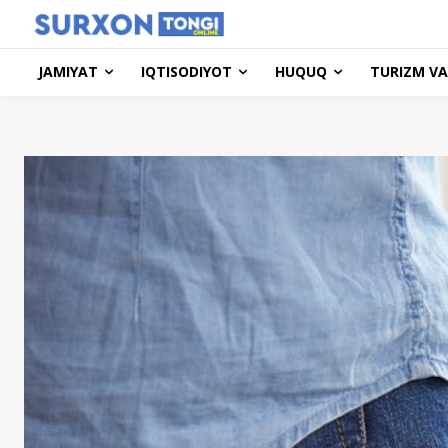
JAMIYAT
IQTISODIYOT
HUQUQ
TURIZM VA