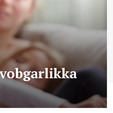
avobgarlikka