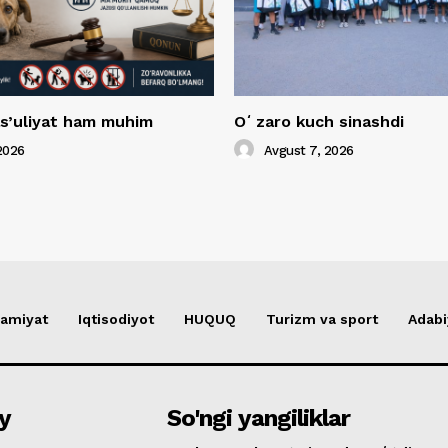
s’uliyat ham muhim
Oʻzaro kuch sinashdi
2026
Avgust 7, 2026
amiyat
Iqtisodiyot
HUQUQ
Turizm va sport
Adabi
y
So'ngi yangiliklar