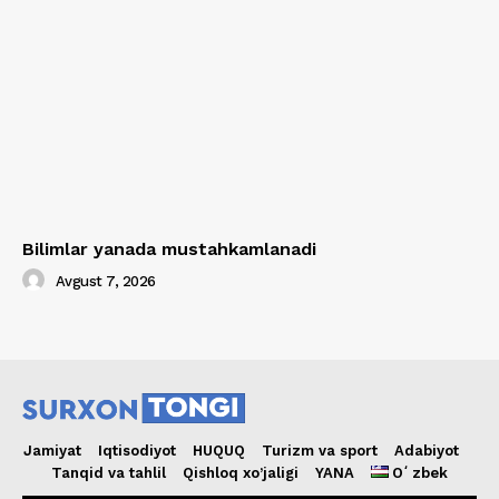
Bilimlar yanada mustahkamlanadi
Avgust 7, 2026
Jamiyat
Iqtisodiyot
HUQUQ
Turizm va sport
Adabiyot
Tanqid va tahlil
Qishloq xo’jaligi
YANA
Oʻzbek