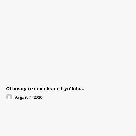
Oltinsoy uzumi eksport yo‘lida…
Avgust 7, 2026