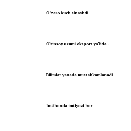
Oʻzaro kuch sinashdi
Oltinsoy uzumi eksport yo‘lida…
Bilimlar yanada mustahkamlanadi
Imtihonda imtiyozi bor