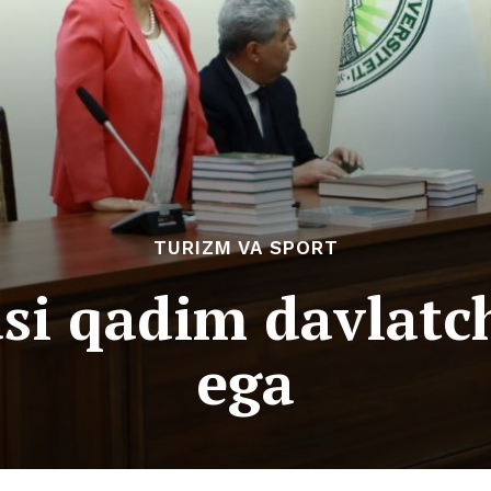
TURIZM VA SPORT
i qadim davlatch
ega