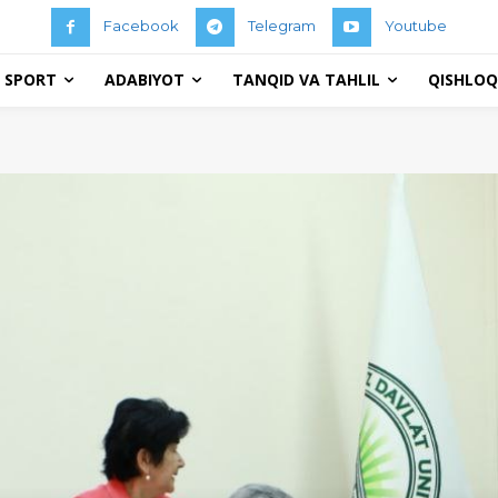
Facebook
Telegram
Youtube
 SPORT
ADABIYOT
TANQID VA TAHLIL
QISHLOQ 