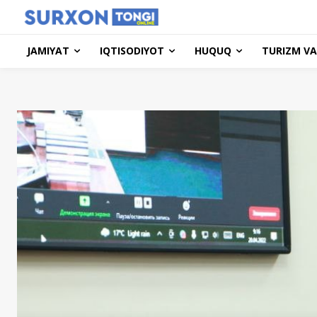
JAMIYAT
IQTISODIYOT
HUQUQ
TURIZM VA