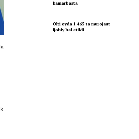
kamarbasta
Olti oyda 1 465 ta murojaat
ijobiy hal etildi
da
ik