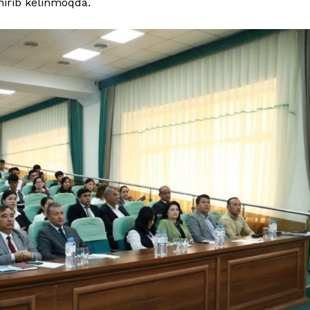
hirib kelinmoqda.