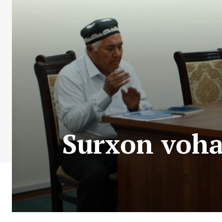
Surxon vohas