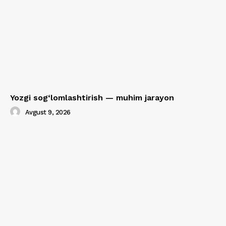
Yozgi sog‘lomlashtirish — muhim jarayon
Avgust 9, 2026