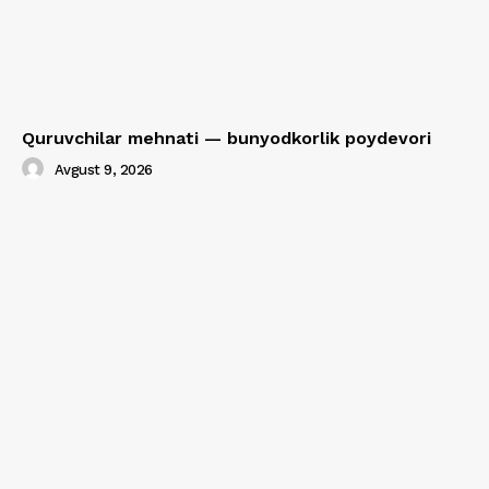
Quruvchilar mehnati — bunyodkorlik poydevori
Avgust 9, 2026