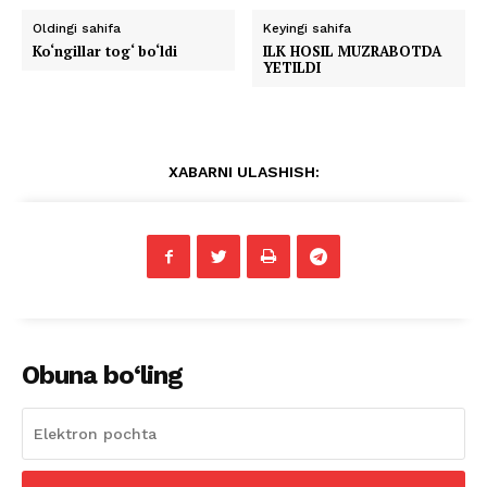
Oldingi sahifa
Keyingi sahifa
Ko‘ngillar tog‘ bo‘ldi
ILK HOSIL MUZRABOTDA
YETILDI
XABARNI ULASHISH:
Obuna bo‘ling