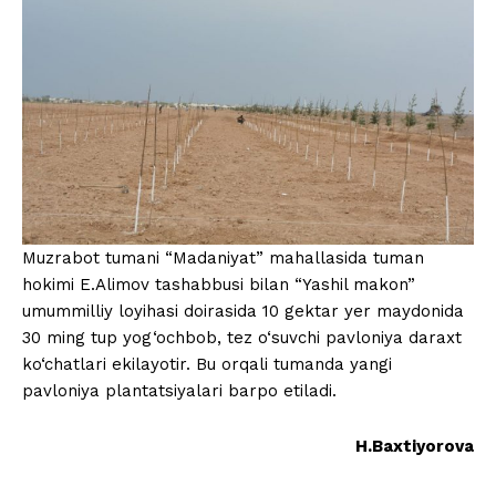
Muzrabot tumani “Madaniyat” mahallasida tuman
hokimi E.Alimov tashabbusi bilan “Yashil makon”
umummilliy loyihasi doirasida 10 gektar yer maydonida
30 ming tup yog‘ochbob, tez o‘suvchi pavloniya daraxt
ko‘chatlari ekilayotir. Bu orqali tumanda yangi
pavloniya plantatsiyalari barpo etiladi.
H.Baxtiyorova