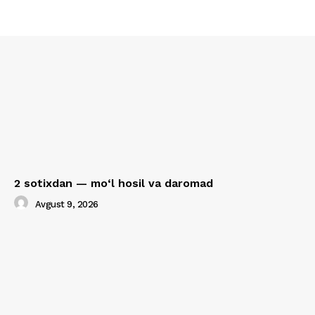
2 sotixdan — mo‘l hosil va daromad
Avgust 9, 2026