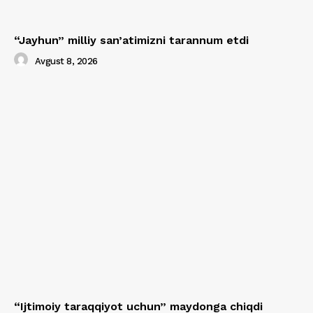
“Jayhun” milliy san’atimizni tarannum etdi
Avgust 8, 2026
“Ijtimoiy taraqqiyot uchun” maydonga chiqdi