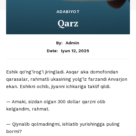
ADABIYOT
Qarz
By:
Admin
Iyun 12, 2025
Date:
Eshik qo‘ng‘irog‘i jiringladi. Asqar aka domofondan
qarasalar, rahmatli ukasining yolg‘iz farzandi Anvarjon
ekan. Eshikni ochib, jiyanni ichkariga taklif qildi.
— Amaki, sizdan olgan 300 dollar qarzni olib
kelgandim, rahmat.
— Qiynalib qolmadingmi, ishlatib yurishingga puling
bormi?