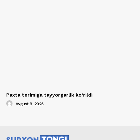
Paxta terimiga tayyorgarlik ko‘rildi
Avgust 8, 2026