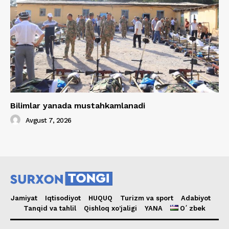
Bilimlar yanada mustahkamlanadi
Avgust 7, 2026
Jamiyat
Iqtisodiyot
HUQUQ
Turizm va sport
Adabiyot
Tanqid va tahlil
Qishloq xo’jaligi
YANA
Oʻzbek