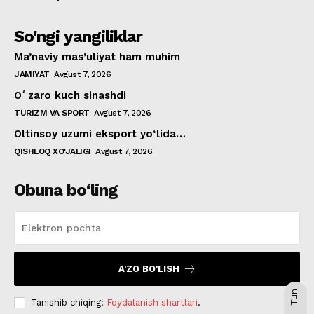
So'ngi yangiliklar
Ma’naviy mas’uliyat ham muhim
JAMIYAT
Avgust 7, 2026
Oʻzaro kuch sinashdi
TURIZM VA SPORT
Avgust 7, 2026
Oltinsoy uzumi eksport yo‘lida…
QISHLOQ XO'JALIGI
Avgust 7, 2026
Obuna bo‘ling
A'ZO BO'LISH
Tun
Tanishib chiqing:
Foydalanish shartlari
.