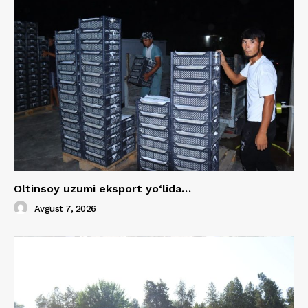
Oltinsoy uzumi eksport yo‘lida…
Avgust 7, 2026