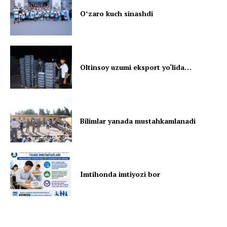
Oʻzaro kuch sinashdi
Oltinsoy uzumi eksport yo‘lida…
Bilimlar yanada mustahkamlanadi
Imtihonda imtiyozi bor