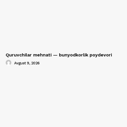
Quruvchilar mehnati — bunyodkorlik poydevori
Avgust 9, 2026