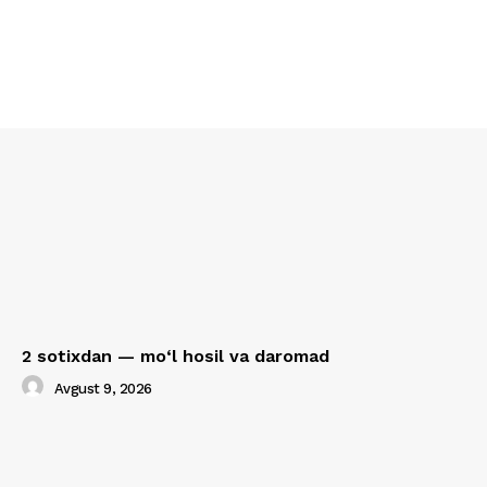
2 sotixdan — mo‘l hosil va daromad
Avgust 9, 2026