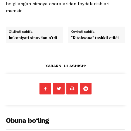
belgilangan himoya choralaridan foydalanishlari
mumkin.
Oldingi sahifa
Keyingi sahifa
Imkoniyati sinovdan o‘tdi
“Kitobxona” tashkil etildi
XABARNI ULASHISH:
Obuna bo‘ling