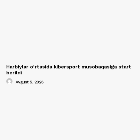
Harbiylar o‘rtasida kibersport musobaqasiga start
berildi
Avgust 5, 2026