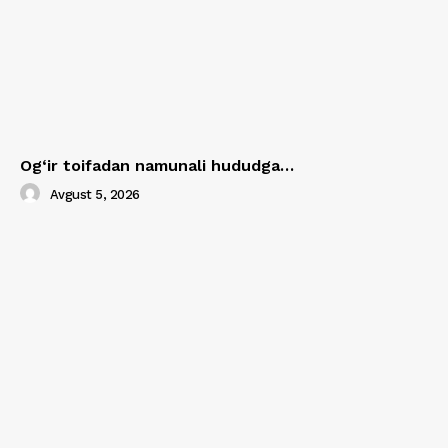
Og‘ir toifadan namunali hududga…
Avgust 5, 2026