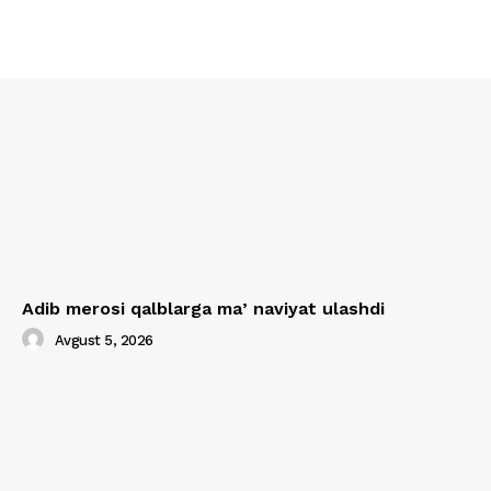
Adib merosi qalblarga maʼnaviyat ulashdi
Avgust 5, 2026