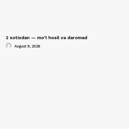
2 sotixdan — mo‘l hosil va daromad
Avgust 9, 2026