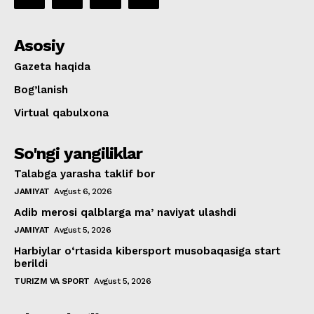
Asosiy
Gazeta haqida
Bog’lanish
Virtual qabulxona
So'ngi yangiliklar
Talabga yarasha taklif bor
JAMIYAT
Avgust 6, 2026
Adib merosi qalblarga maʼnaviyat ulashdi
JAMIYAT
Avgust 5, 2026
Harbiylar o‘rtasida kibersport musobaqasiga start
berildi
TURIZM VA SPORT
Avgust 5, 2026