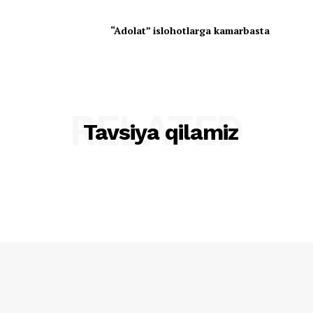
“Adolat” islohotlarga kamarbasta
RELATED
Tavsiya qilamiz