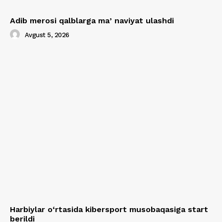
Adib merosi qalblarga maʼnaviyat ulashdi
Avgust 5, 2026
Harbiylar o‘rtasida kibersport musobaqasiga start
berildi