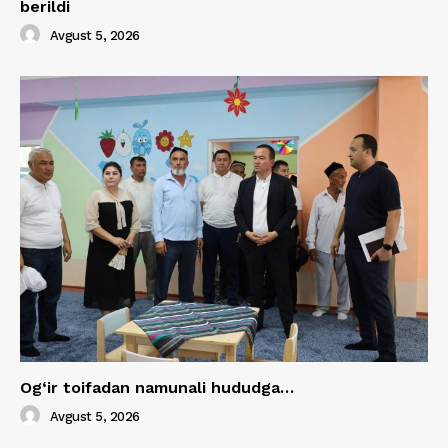
berildi
Avgust 5, 2026
Og‘ir toifadan namunali hududga…
Avgust 5, 2026