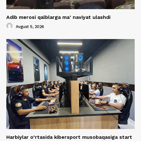
Adib merosi qalblarga maʼnaviyat ulashdi
Avgust 5, 2026
Harbiylar o‘rtasida kibersport musobaqasiga start