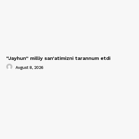
“Jayhun” milliy san’atimizni tarannum etdi
Avgust 8, 2026