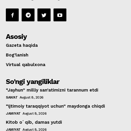
Asosiy
Gazeta haqida
Bog’lanish
Virtual qabulxona
So'ngi yangiliklar
“Jayhun” milliy san’atimizni tarannum etdi
SAN'AT
Avgust 8, 2026
“Ijtimoiy taraqqiyot uchun” maydonga chiqdi
JAMIYAT
Avgust 8, 2026
Kitob oʻqib, damas yutdi
JAMIYAT
Avgust 8, 2026