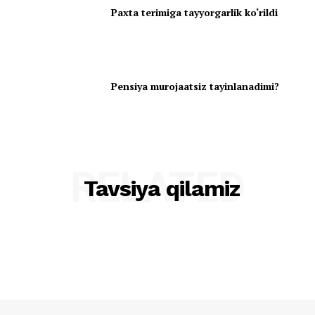
Paxta terimiga tayyorgarlik ko‘rildi
Pensiya murojaatsiz tayinlanadimi?
RELATED
Tavsiya qilamiz