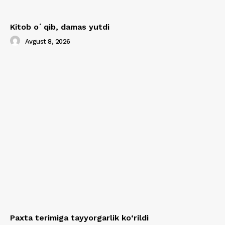
Kitob oʻqib, damas yutdi
Avgust 8, 2026
Paxta terimiga tayyorgarlik ko‘rildi