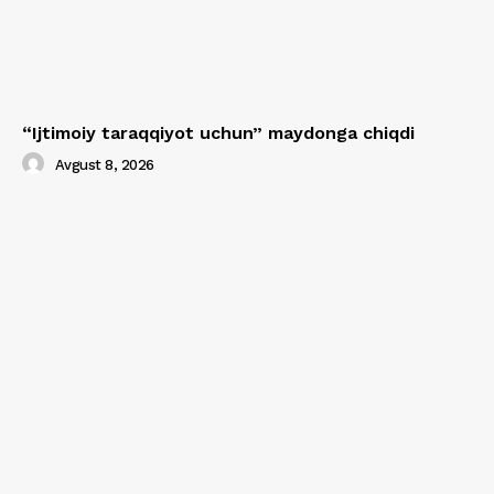
“Ijtimoiy taraqqiyot uchun” maydonga chiqdi
Avgust 8, 2026