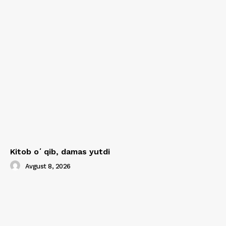
Kitob oʻqib, damas yutdi
Avgust 8, 2026