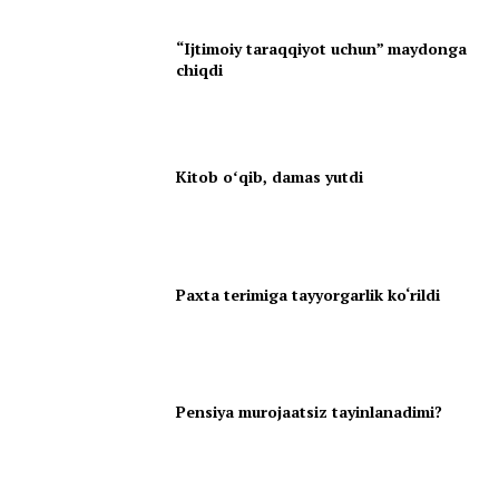
“Ijtimoiy taraqqiyot uchun” maydonga
chiqdi
Kitob oʻqib, damas yutdi
Paxta terimiga tayyorgarlik ko‘rildi
Pensiya murojaatsiz tayinlanadimi?