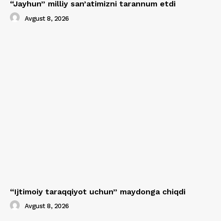
“Jayhun” milliy san’atimizni tarannum etdi
Avgust 8, 2026
“Ijtimoiy taraqqiyot uchun” maydonga chiqdi
Avgust 8, 2026