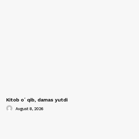
Kitob oʻqib, damas yutdi
Avgust 8, 2026