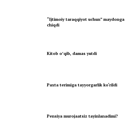
“Ijtimoiy taraqqiyot uchun” maydonga
chiqdi
Kitob oʻqib, damas yutdi
Paxta terimiga tayyorgarlik ko‘rildi
Pensiya murojaatsiz tayinlanadimi?