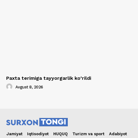
Paxta terimiga tayyorgarlik ko‘rildi
Avgust 8, 2026
Jamiyat
Iqtisodiyot
HUQUQ
Turizm va sport
Adabiyot