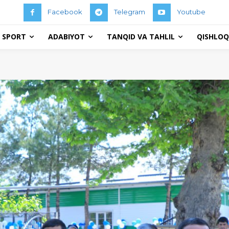
Facebook
Telegram
Youtube
 SPORT
ADABIYOT
TANQID VA TAHLIL
QISHLOQ 