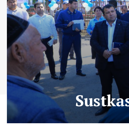
Sustkas