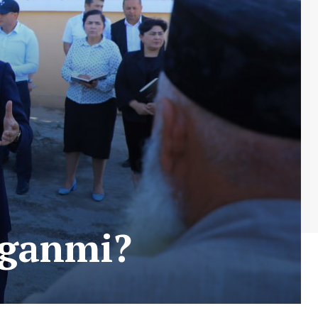
ilganmi?