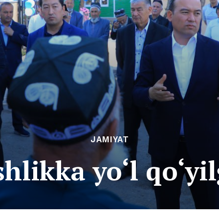
JAMIYAT
hlikka yo‘l qo‘y