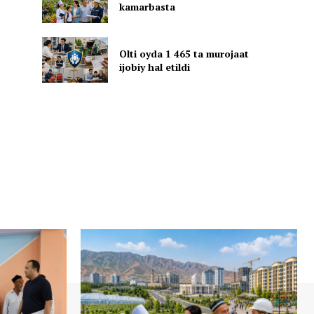
kamarbasta
Olti oyda 1 465 ta murojaat
ijobiy hal etildi