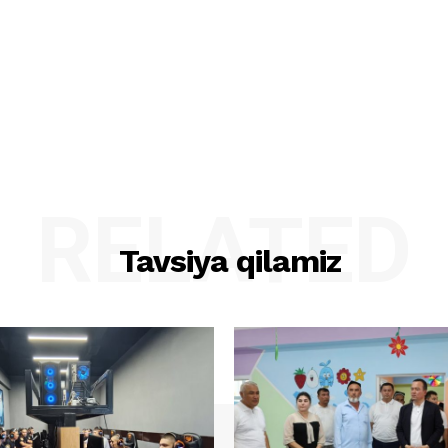
RELATED
Tavsiya qilamiz