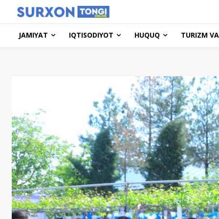
JAMIYAT
IQTISODIYOT
HUQUQ
TURIZM VA