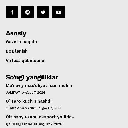
Asosiy
Gazeta haqida
Bog’lanish
Virtual qabulxona
So'ngi yangiliklar
Ma’naviy mas’uliyat ham muhim
JAMIYAT
Avgust 7, 2026
Oʻzaro kuch sinashdi
TURIZM VA SPORT
Avgust 7, 2026
Oltinsoy uzumi eksport yo‘lida…
QISHLOQ XO'JALIGI
Avgust 7, 2026