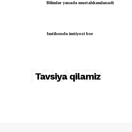
Bilimlar yanada mustahkamlanadi
Imtihonda imtiyozi bor
RELATED
Tavsiya qilamiz