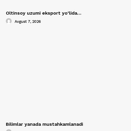
Oltinsoy uzumi eksport yo‘lida…
Avgust 7, 2026
Bilimlar yanada mustahkamlanadi