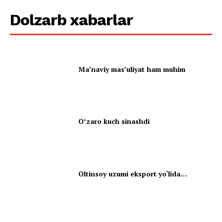
Dolzarb xabarlar
Ma’naviy mas’uliyat ham muhim
Oʻzaro kuch sinashdi
Oltinsoy uzumi eksport yo‘lida…