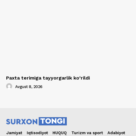
Paxta terimiga tayyorgarlik ko‘rildi
Avgust 8, 2026
Jamiyat
Iqtisodiyot
HUQUQ
Turizm va sport
Adabiyot