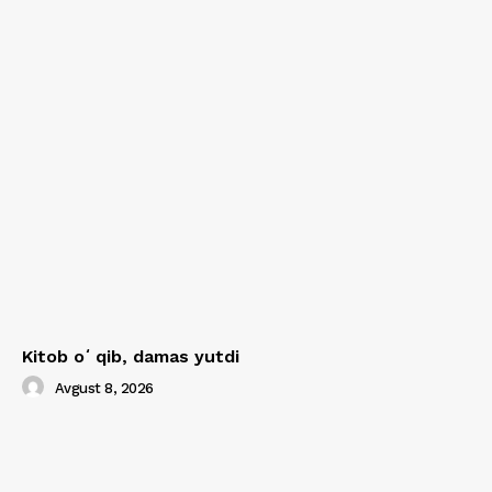
Kitob oʻqib, damas yutdi
Avgust 8, 2026