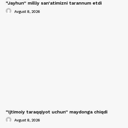
“Jayhun” milliy san’atimizni tarannum etdi
Avgust 8, 2026
“Ijtimoiy taraqqiyot uchun” maydonga chiqdi
Avgust 8, 2026