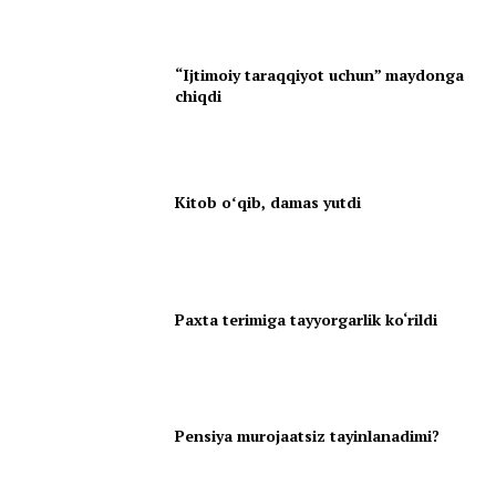
“Ijtimoiy taraqqiyot uchun” maydonga
chiqdi
Kitob oʻqib, damas yutdi
Paxta terimiga tayyorgarlik ko‘rildi
Pensiya murojaatsiz tayinlanadimi?