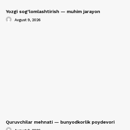
Yozgi sog‘lomlashtirish — muhim jarayon
Avgust 9, 2026
Quruvchilar mehnati — bunyodkorlik poydevori