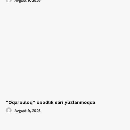
Avgust 9, 2026
“Oqarbuloq” obodlik sari yuzlanmoqda
Avgust 9, 2026