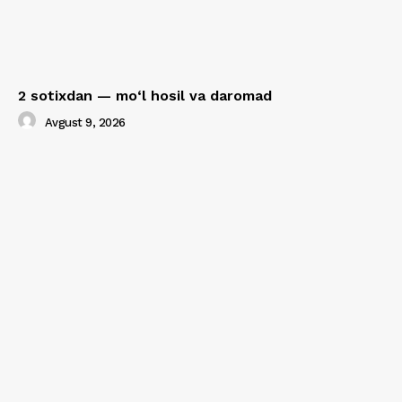
2 sotixdan — mo‘l hosil va daromad
Avgust 9, 2026