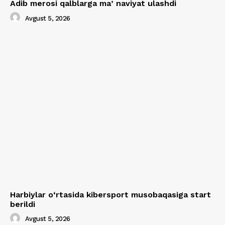
Adib merosi qalblarga maʼnaviyat ulashdi
Avgust 5, 2026
Harbiylar o‘rtasida kibersport musobaqasiga start
berildi
Avgust 5, 2026