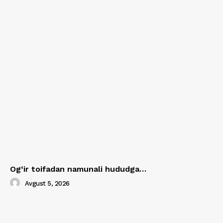
Og‘ir toifadan namunali hududga…
Avgust 5, 2026