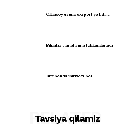
Oltinsoy uzumi eksport yo‘lida…
Bilimlar yanada mustahkamlanadi
Imtihonda imtiyozi bor
RELATED
Tavsiya qilamiz