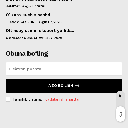
JAMIYAT
Avgust 7, 2026
Oʻzaro kuch sinashdi
TURIZM VA SPORT
Avgust 7, 2026
Oltinsoy uzumi eksport yo‘lida…
QISHLOQ XO'JALIGI
Avgust 7, 2026
Obuna bo‘ling
A'ZO BO'LISH
Tun
Tanishib chiqing:
Foydalanish shartlari
.
Kun
Kun