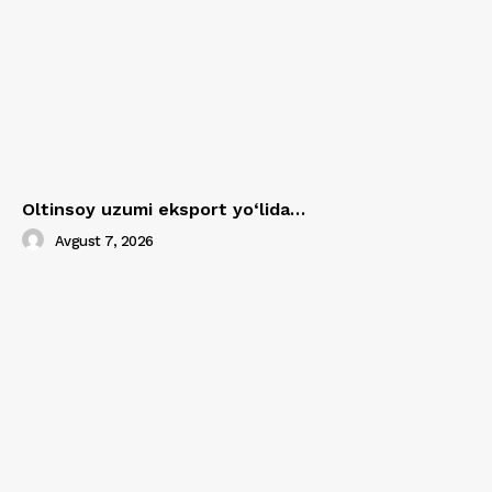
Oltinsoy uzumi eksport yo‘lida…
Avgust 7, 2026