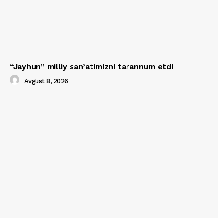
“Jayhun” milliy san’atimizni tarannum etdi
Avgust 8, 2026