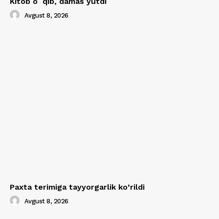
Kitob oʻqib, damas yutdi
Avgust 8, 2026
Paxta terimiga tayyorgarlik ko‘rildi
Avgust 8, 2026