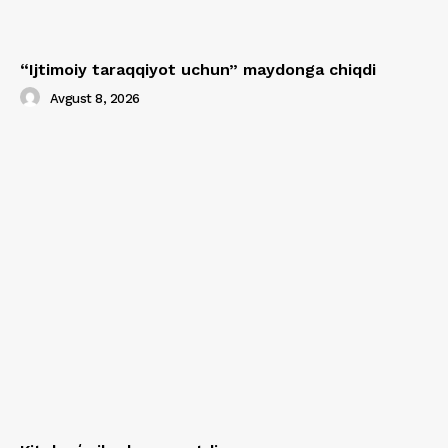
“Ijtimoiy taraqqiyot uchun” maydonga chiqdi
Avgust 8, 2026