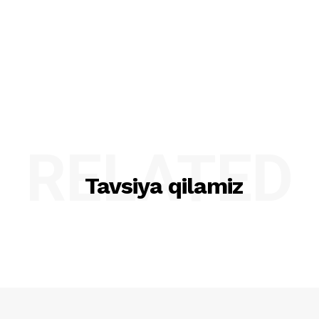
RELATED
Tavsiya qilamiz