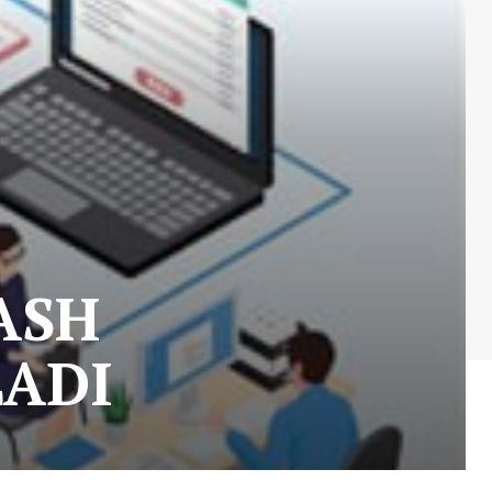
ASH
LADI