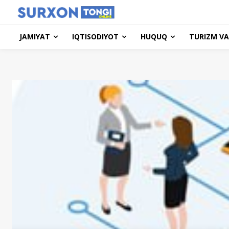
JAMIYAT
IQTISODIYOT
HUQUQ
TURIZM VA