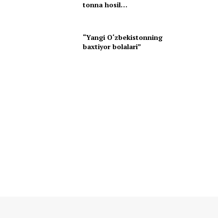
tonna hosil…
“Yangi O‘zbekistonning
baxtiyor bolalari”