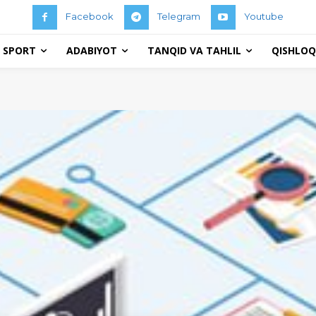
Facebook
Telegram
Youtube
 SPORT
ADABIYOT
TANQID VA TAHLIL
QISHLOQ 