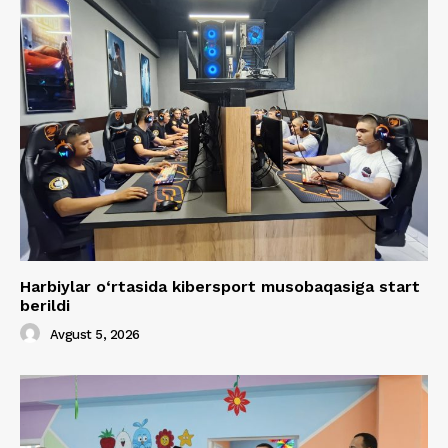
Harbiylar o‘rtasida kibersport musobaqasiga start
berildi
Avgust 5, 2026