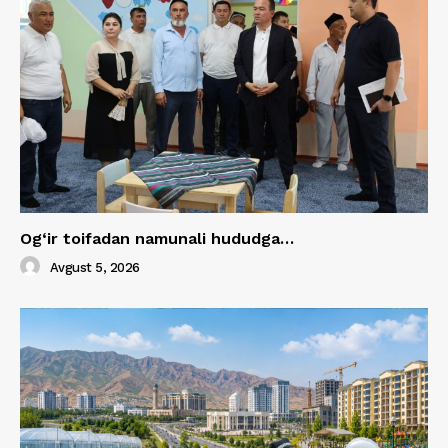
Og‘ir toifadan namunali hududga…
Avgust 5, 2026