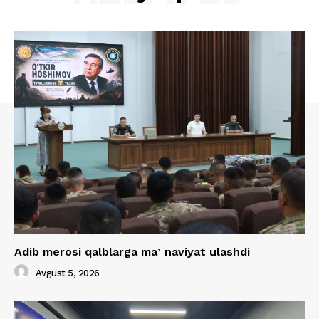
Adib merosi qalblarga maʼnaviyat ulashdi
Avgust 5, 2026