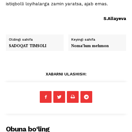
istiqbolli loyihalarga zamin yaratsa, ajab emas.
S.Allayeva
Oldingi sahifa
Keyingi sahifa
SADOQAT TIMSOLI
Noma’lum mehmon
XABARNI ULASHISH:
Obuna bo‘ling