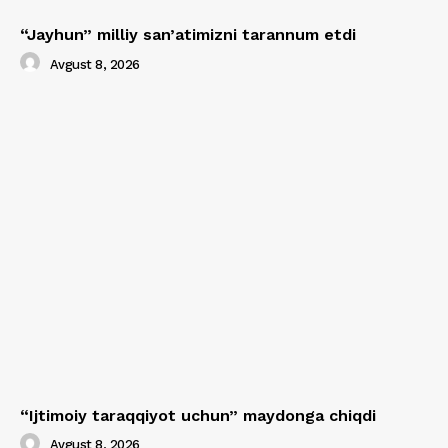
“Jayhun” milliy san’atimizni tarannum etdi
Avgust 8, 2026
“Ijtimoiy taraqqiyot uchun” maydonga chiqdi
Avgust 8, 2026