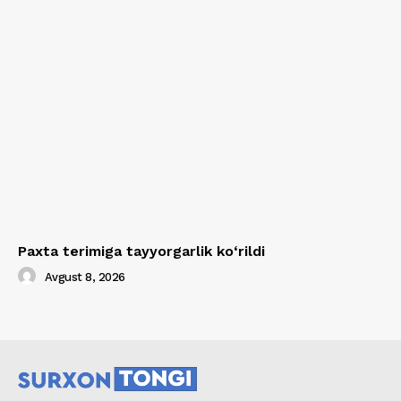
Paxta terimiga tayyorgarlik ko‘rildi
Avgust 8, 2026