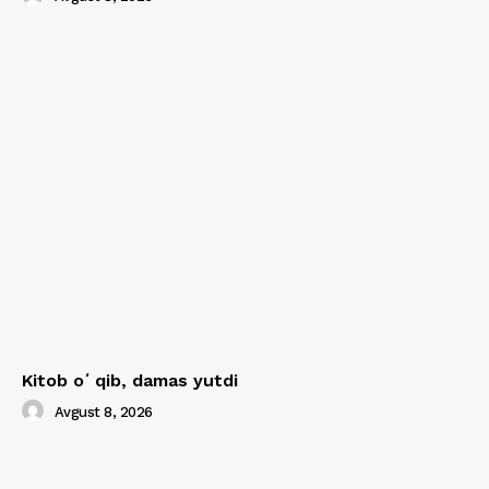
Kitob oʻqib, damas yutdi
Avgust 8, 2026