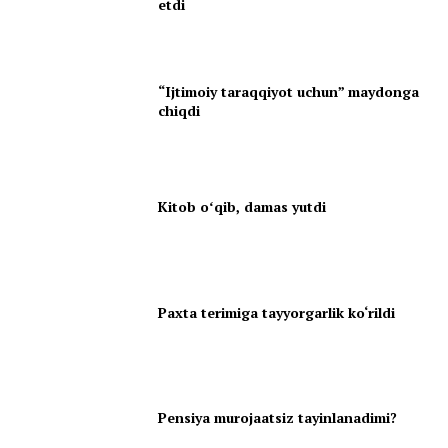
etdi
“Ijtimoiy taraqqiyot uchun” maydonga
chiqdi
Kitob oʻqib, damas yutdi
Paxta terimiga tayyorgarlik ko‘rildi
Pensiya murojaatsiz tayinlanadimi?