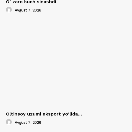
Oʻzaro kuch sinashdi
Avgust 7, 2026
Oltinsoy uzumi eksport yo‘lida…
Avgust 7, 2026