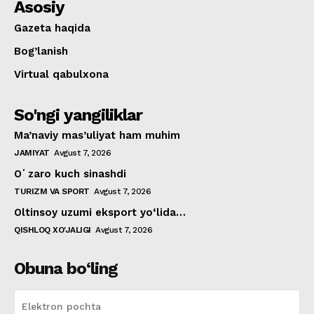
Asosiy
Gazeta haqida
Bog’lanish
Virtual qabulxona
So'ngi yangiliklar
Ma’naviy mas’uliyat ham muhim
JAMIYAT
Avgust 7, 2026
Oʻzaro kuch sinashdi
TURIZM VA SPORT
Avgust 7, 2026
Oltinsoy uzumi eksport yo‘lida…
QISHLOQ XO'JALIGI
Avgust 7, 2026
Obuna bo‘ling