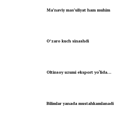
Ma’naviy mas’uliyat ham muhim
Oʻzaro kuch sinashdi
Oltinsoy uzumi eksport yo‘lida…
Bilimlar yanada mustahkamlanadi