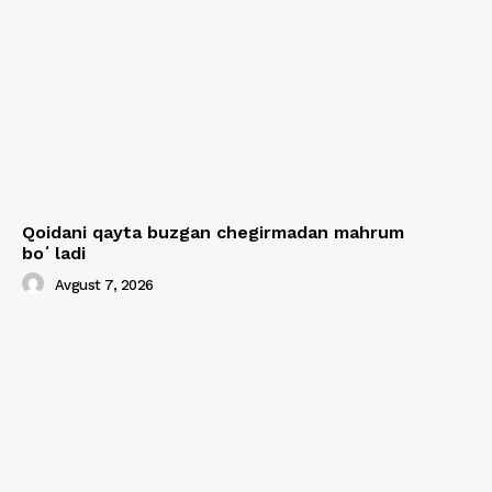
Qoidani qayta buzgan chegirmadan mahrum
boʻladi
Avgust 7, 2026