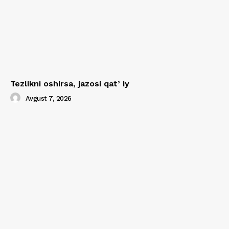
Tezlikni oshirsa, jazosi qatʼiy
Avgust 7, 2026