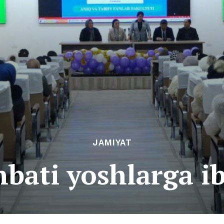
JAMIYAT
bati yoshlarga i