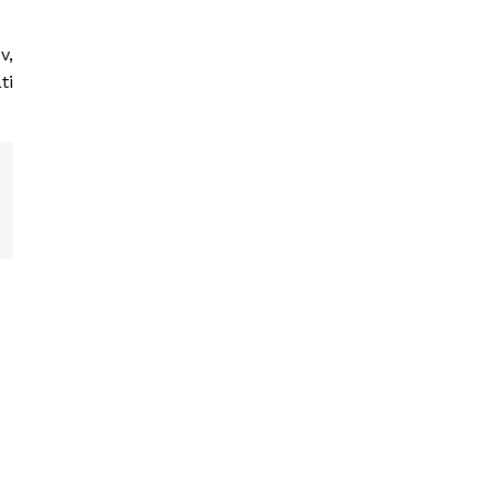
v,
ti