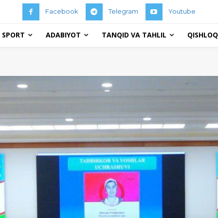
Facebook
Telegram
Youtube
 SPORT
ADABIYOT
TANQID VA TAHLIL
QISHLOQ 