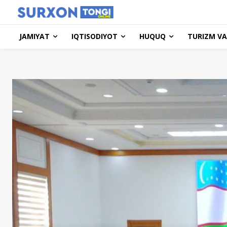
JAMIYAT
IQTISODIYOT
HUQUQ
TURIZM VA