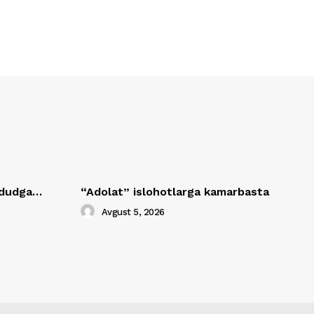
hududga…
“Adolat” islohotlarga kamarbasta
Avgust 5, 2026