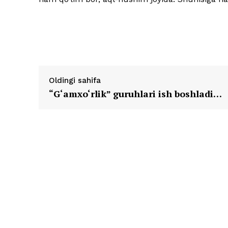
Oldingi sahifa
“G‘amxo‘rlik” guruhlari ish boshladi…