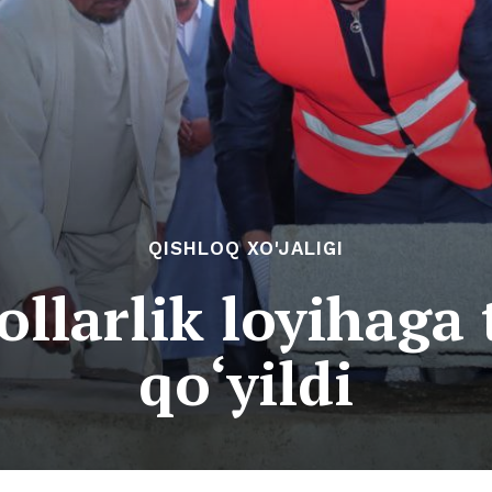
QISHLOQ XO'JALIGI
ollarlik loyihaga
qo‘yildi