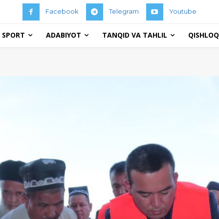
Facebook
Telegram
Youtube
 SPORT
ADABIYOT
TANQID VA TAHLIL
QISHLOQ 