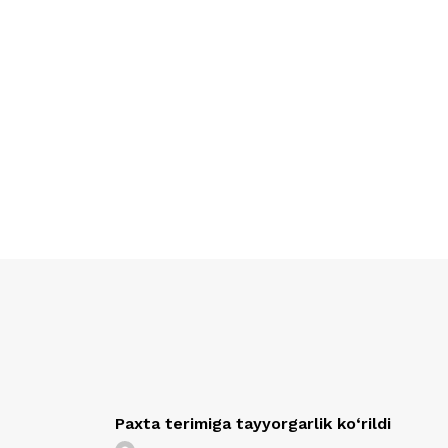
Paxta terimiga tayyorgarlik ko‘rildi