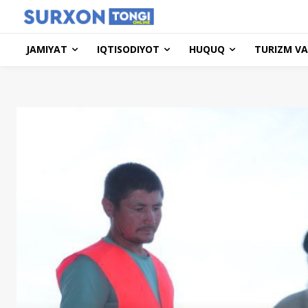
JAMIYAT
IQTISODIYOT
HUQUQ
TURIZM VA