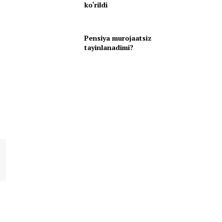
ko‘rildi
Pensiya murojaatsiz
tayinlanadimi?