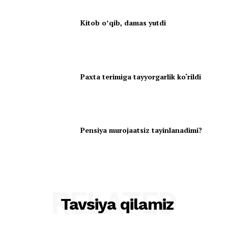
Kitob oʻqib, damas yutdi
Paxta terimiga tayyorgarlik ko‘rildi
Pensiya murojaatsiz tayinlanadimi?
RELATED
Tavsiya qilamiz