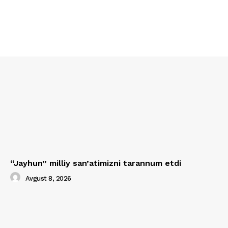
“Jayhun” milliy san’atimizni tarannum etdi
Avgust 8, 2026