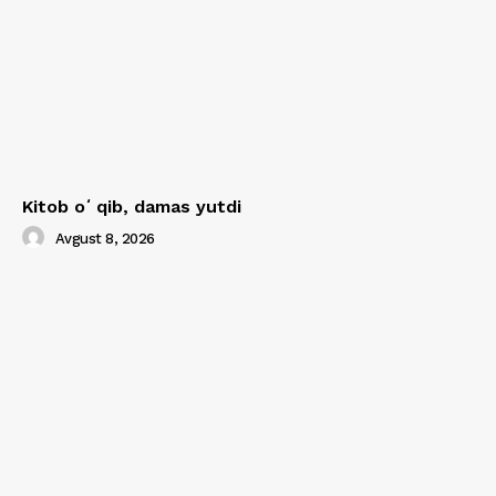
Kitob oʻqib, damas yutdi
Avgust 8, 2026