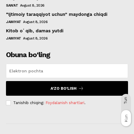
SAN'AT
Avgust 8, 2026
“Ijtimoiy taraqqiyot uchun” maydonga chiqdi
JAMIYAT
Avgust 8, 2026
Kitob oʻqib, damas yutdi
JAMIYAT
Avgust 8, 2026
Obuna bo‘ling
A'ZO BO'LISH
Tun
Tanishib chiqing:
Foydalanish shartlari
.
Kun
Kun