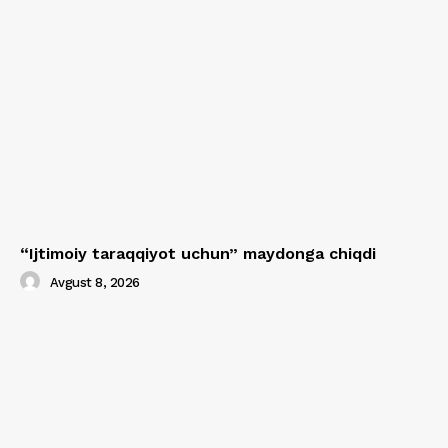
“Ijtimoiy taraqqiyot uchun” maydonga chiqdi
Avgust 8, 2026