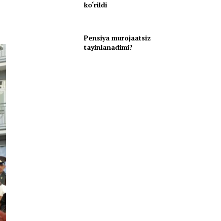
r
ko‘rildi
Pensiya murojaatsiz
tayinlanadimi?