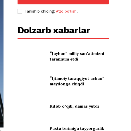
Tanishib chiqing:
A'zo bo'lish
.
Dolzarb xabarlar
“Jayhun” milliy san’atimizni
tarannum etdi
“Ijtimoiy taraqqiyot uchun”
maydonga chiqdi
Kitob oʻqib, damas yutdi
Paxta terimiga tayyorgarlik