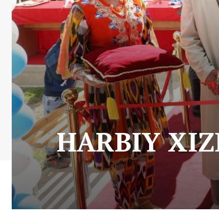
HARBIY XI