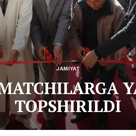
JAMIYAT
ZMATCHILARGA Y
TOPSHIRILDI