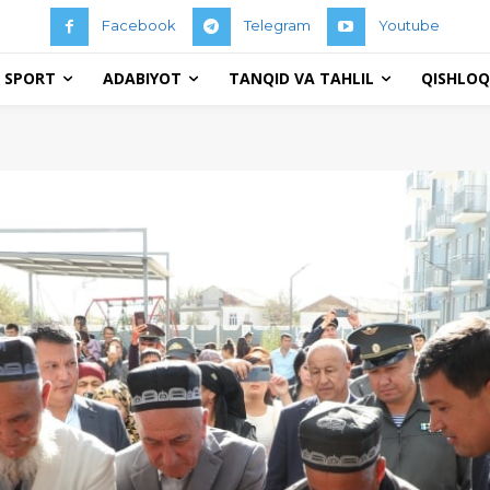
Facebook
Telegram
Youtube
 SPORT
ADABIYOT
TANQID VA TAHLIL
QISHLOQ 