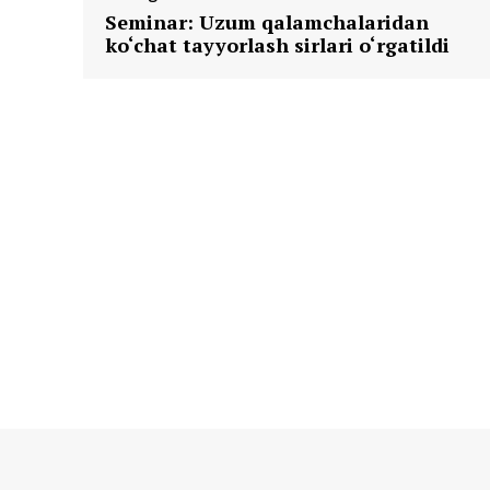
Seminar: Uzum qalamchalaridan
ko‘chat tayyorlash sirlari o‘rgatildi