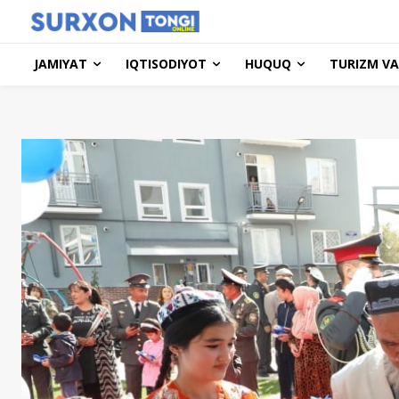
JAMIYAT
IQTISODIYOT
HUQUQ
TURIZM VA