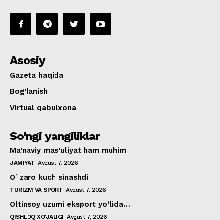
Asosiy
Gazeta haqida
Bog’lanish
Virtual qabulxona
So'ngi yangiliklar
Ma’naviy mas’uliyat ham muhim
JAMIYAT
Avgust 7, 2026
Oʻzaro kuch sinashdi
TURIZM VA SPORT
Avgust 7, 2026
Oltinsoy uzumi eksport yo‘lida…
QISHLOQ XO'JALIGI
Avgust 7, 2026