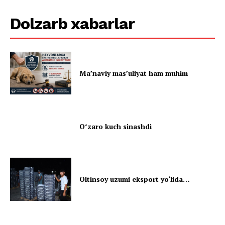
Dolzarb xabarlar
Ma’naviy mas’uliyat ham muhim
Oʻzaro kuch sinashdi
Oltinsoy uzumi eksport yo‘lida…