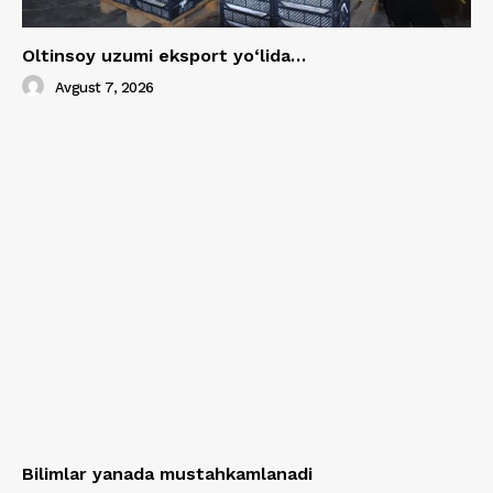
Oltinsoy uzumi eksport yo‘lida…
Avgust 7, 2026
Bilimlar yanada mustahkamlanadi