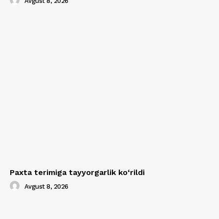
Avgust 8, 2026
Paxta terimiga tayyorgarlik ko‘rildi
Avgust 8, 2026