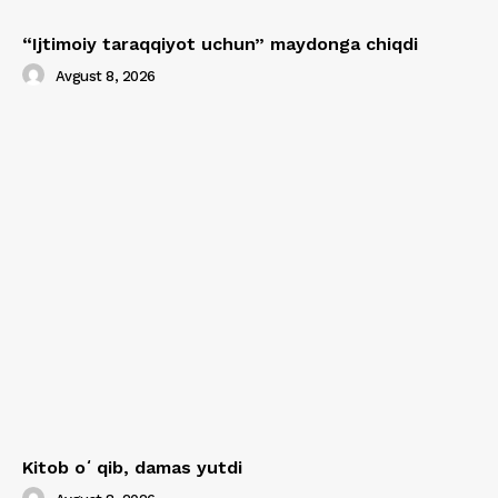
“Ijtimoiy taraqqiyot uchun” maydonga chiqdi
Avgust 8, 2026
Kitob oʻqib, damas yutdi