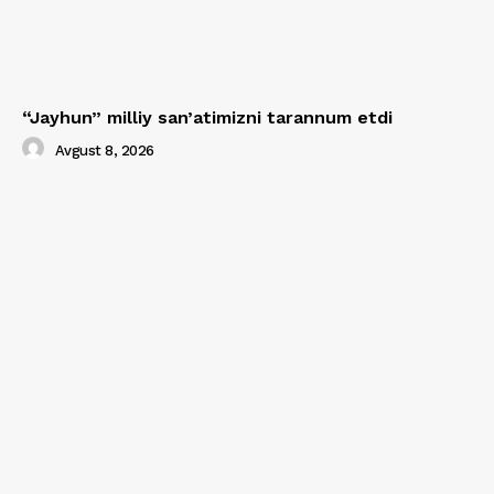
“Jayhun” milliy san’atimizni tarannum etdi
Avgust 8, 2026