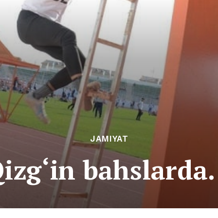
JAMIYAT
izg‘in bahslard