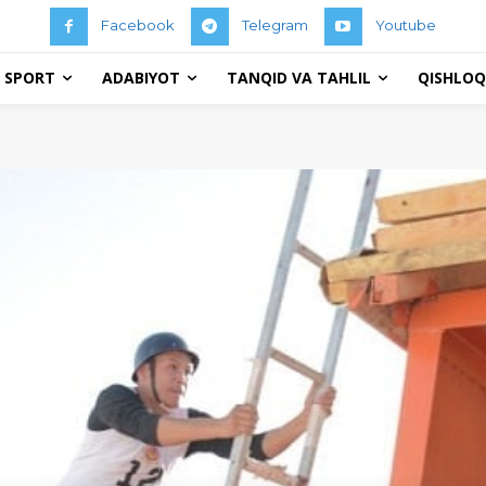
Facebook
Telegram
Youtube
 SPORT
ADABIYOT
TANQID VA TAHLIL
QISHLOQ 