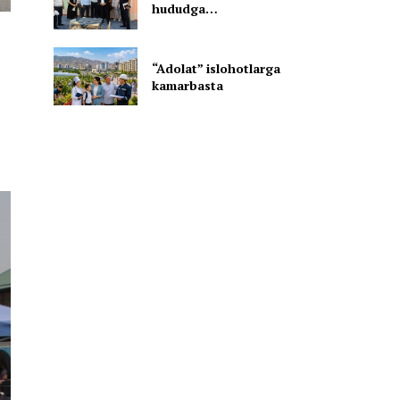
hududga…
“Adolat” islohotlarga
kamarbasta