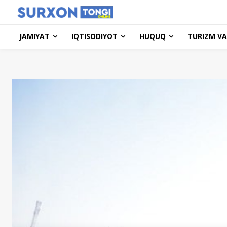
JAMIYAT
IQTISODIYOT
HUQUQ
TURIZM VA