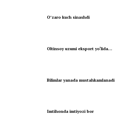
Oʻzaro kuch sinashdi
Oltinsoy uzumi eksport yo‘lida…
Bilimlar yanada mustahkamlanadi
Imtihonda imtiyozi bor