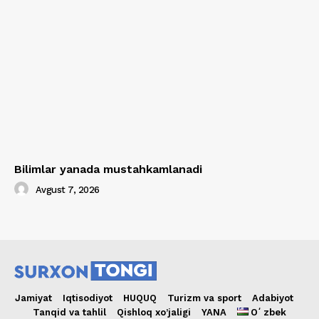
Bilimlar yanada mustahkamlanadi
Avgust 7, 2026
Jamiyat
Iqtisodiyot
HUQUQ
Turizm va sport
Adabiyot
Tanqid va tahlil
Qishloq xo’jaligi
YANA
Oʻzbek