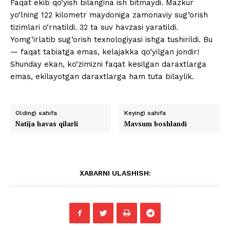
Faqat ekib qo‘yish bilangina ish bitmaydi. Mazkur
yo‘lning 122 kilometr maydoniga zamonaviy sug‘orish
tizimlari o‘rnatildi. 32 ta suv havzasi yaratildi.
Yomg‘irlatib sug‘orish texnologiyasi ishga tushirildi. Bu
— faqat tabiatga emas, kelajakka qo‘yilgan jondir!
Shunday ekan, ko‘zimizni faqat kesilgan daraxtlarga
emas, ekilayotgan daraxtlarga ham tuta bilaylik.
Oldingi sahifa
Keyingi sahifa
Natija havas qilarli
Mavsum boshlandi
XABARNI ULASHISH: