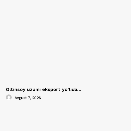
Oltinsoy uzumi eksport yo‘lida…
Avgust 7, 2026