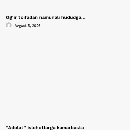
Og‘ir toifadan namunali hududga…
Avgust 5, 2026
“Adolat” islohotlarga kamarbasta