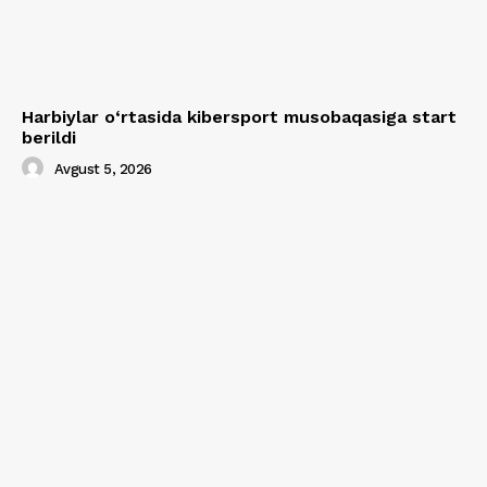
Harbiylar o‘rtasida kibersport musobaqasiga start
berildi
Avgust 5, 2026