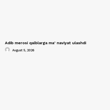
Adib merosi qalblarga maʼnaviyat ulashdi
Avgust 5, 2026