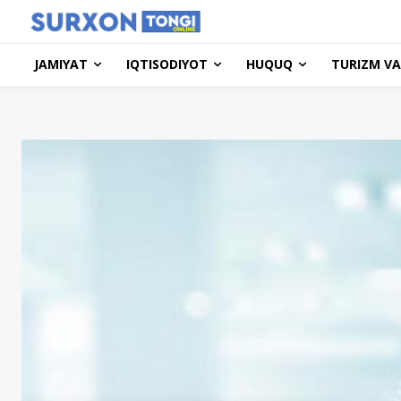
JAMIYAT
IQTISODIYOT
HUQUQ
TURIZM VA