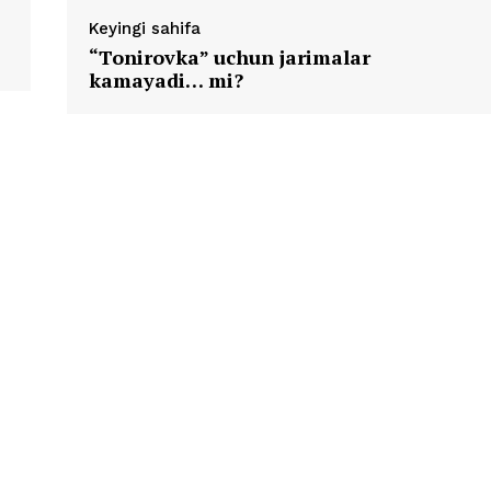
Keyingi sahifa
“Tonirovka” uchun jarimalar
kamayadi… mi?