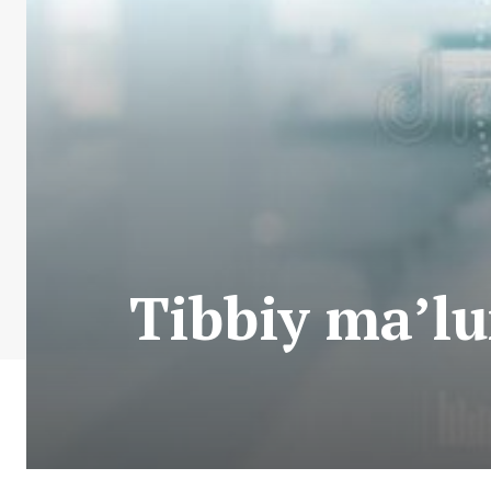
Tibbiy ma’l