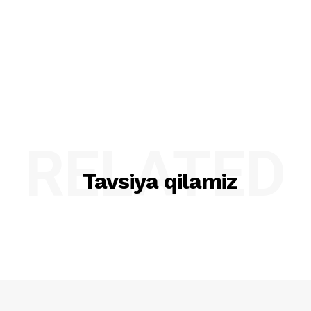
RELATED
Tavsiya qilamiz