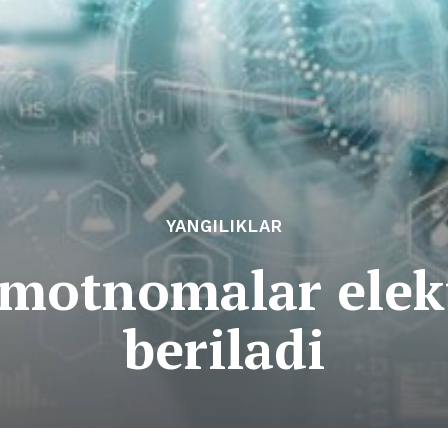
YANGILIKLAR
umotnomalar elek
beriladi