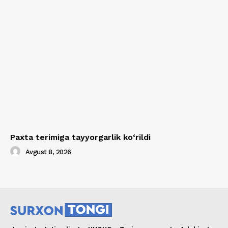
Paxta terimiga tayyorgarlik ko‘rildi
Avgust 8, 2026