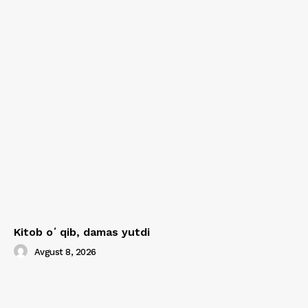
Kitob oʻqib, damas yutdi
Avgust 8, 2026