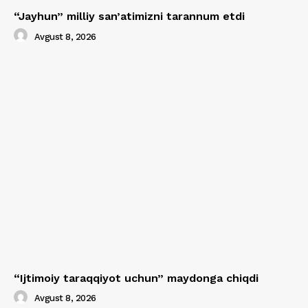
“Jayhun” milliy san’atimizni tarannum etdi
Avgust 8, 2026
“Ijtimoiy taraqqiyot uchun” maydonga chiqdi
Avgust 8, 2026