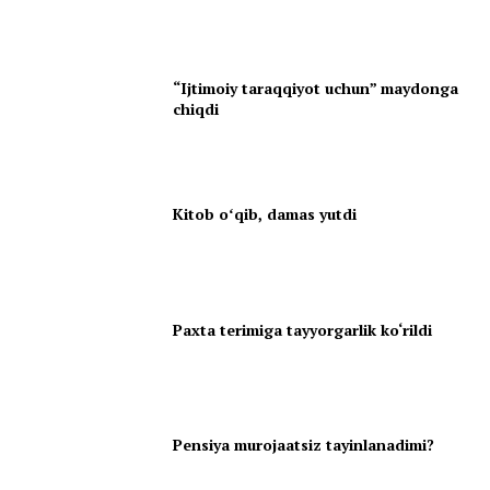
“Ijtimoiy taraqqiyot uchun” maydonga
chiqdi
Kitob oʻqib, damas yutdi
Paxta terimiga tayyorgarlik ko‘rildi
Pensiya murojaatsiz tayinlanadimi?