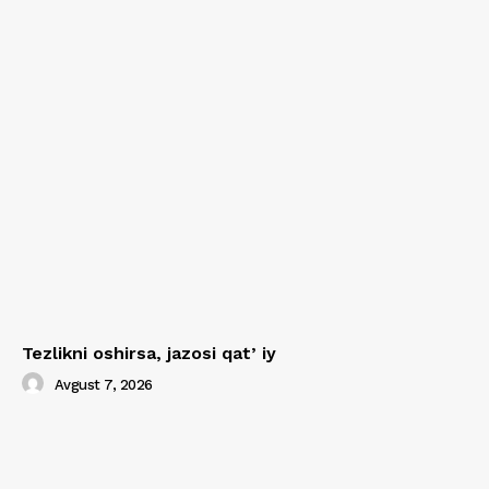
Tezlikni oshirsa, jazosi qatʼiy
Avgust 7, 2026