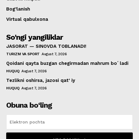
Bog’lanish
Virtual qabulxona
So'ngi yangiliklar
JASORAT — SINOVDA TOBLANADI!
TURIZM VA SPORT
Avgust 7, 2026
Qoidani qayta buzgan chegirmadan mahrum boʻladi
HUQUQ
Avgust 7, 2026
Tezlikni oshirsa, jazosi qatʼiy
HUQUQ
Avgust 7, 2026
Obuna bo‘ling