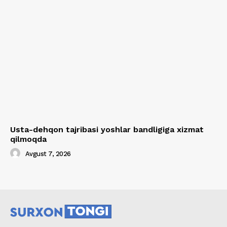
Usta-dehqon tajribasi yoshlar bandligiga xizmat
qilmoqda
Avgust 7, 2026