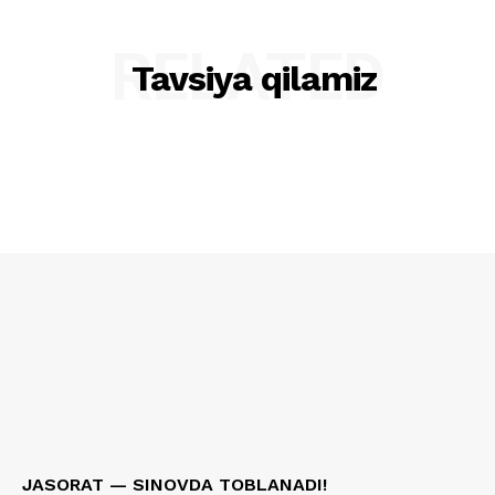
RELATED
Tavsiya qilamiz
JASORAT — SINOVDA TOBLANADI!