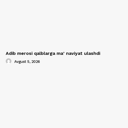
Adib merosi qalblarga maʼnaviyat ulashdi
Avgust 5, 2026