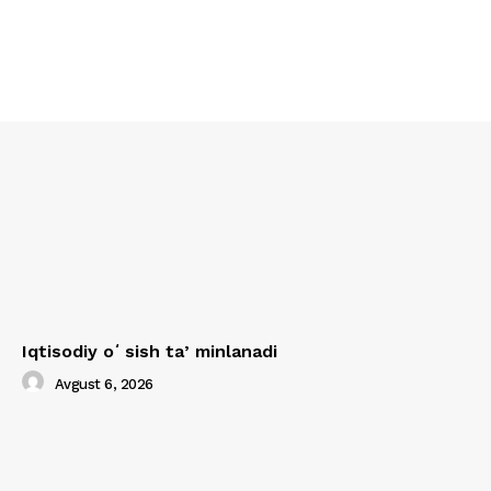
Iqtisodiy oʻsish taʼminlanadi
Avgust 6, 2026