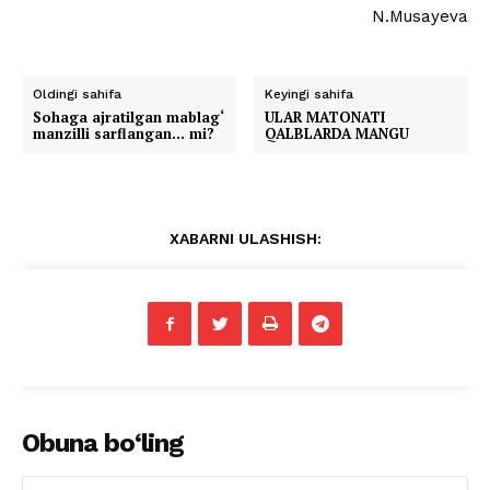
N.Musayeva
Oldingi sahifa
Keyingi sahifa
Sohaga ajratilgan mablag‘
ULAR MATONATI
manzilli sarflangan… mi?
QALBLARDA MANGU
XABARNI ULASHISH:
Obuna bo‘ling