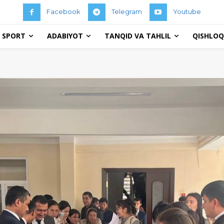
Facebook
Telegram
Youtube
 SPORT
ADABIYOT
TANQID VA TAHLIL
QISHLOQ 