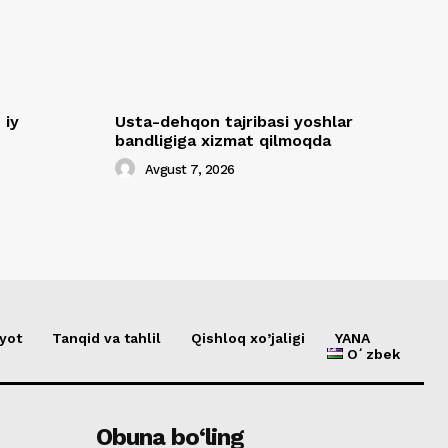
ʼiy
Usta-dehqon tajribasi yoshlar
bandligiga xizmat qilmoqda
Avgust 7, 2026
yot
Tanqid va tahlil
Qishloq xo’jaligi
YANA
Oʻzbek
Obuna bo‘ling