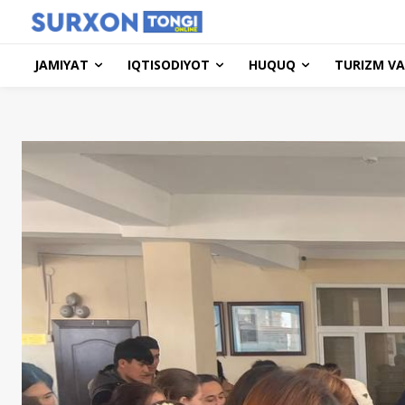
JAMIYAT
IQTISODIYOT
HUQUQ
TURIZM VA