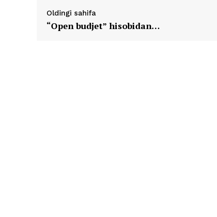
Oldingi sahifa
“Open budjet” hisobidan…