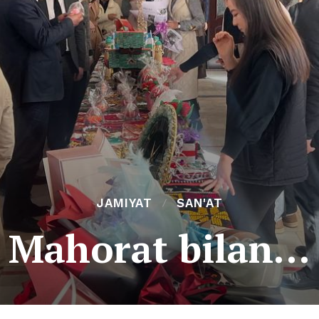
JAMIYAT
SAN'AT
Mahorat bilan…