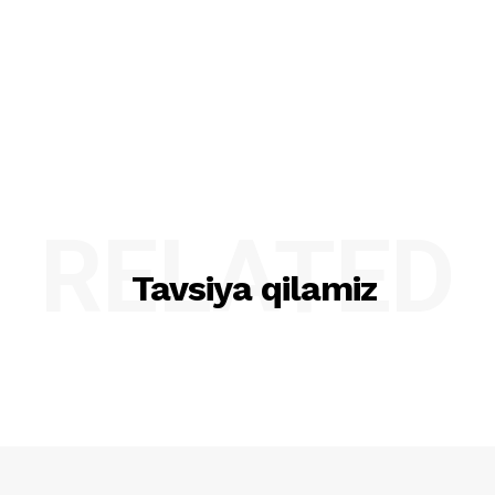
RELATED
Tavsiya qilamiz