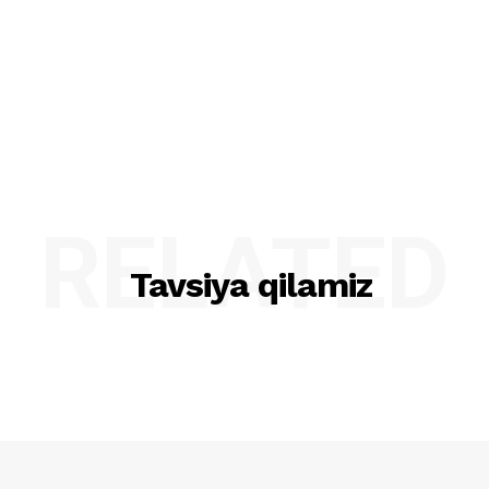
RELATED
Tavsiya qilamiz