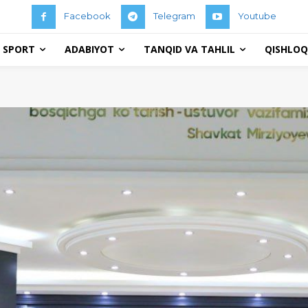
Facebook
Telegram
Youtube
 SPORT
ADABIYOT
TANQID VA TAHLIL
QISHLOQ 