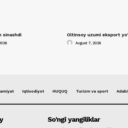
 sinashdi
Oltinsoy uzumi eksport yo
2026
Avgust 7, 2026
amiyat
Iqtisodiyot
HUQUQ
Turizm va sport
Adabi
y
So'ngi yangiliklar