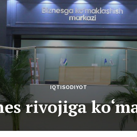
IQTISODIYOT
nes rivojiga ko‘