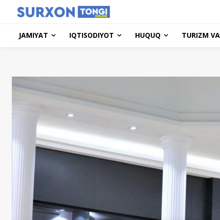
JAMIYAT
IQTISODIYOT
HUQUQ
TURIZM VA