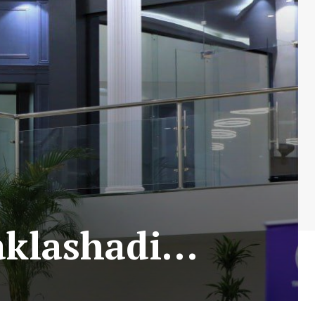
maklashadi…