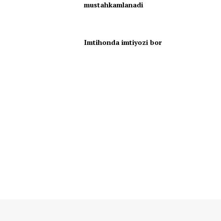
mustahkamlanadi
Imtihonda imtiyozi bor