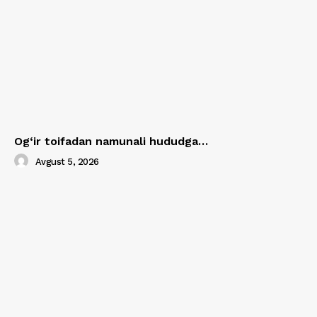
Og‘ir toifadan namunali hududga…
Avgust 5, 2026