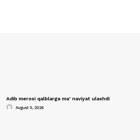
Adib merosi qalblarga maʼnaviyat ulashdi
Avgust 5, 2026