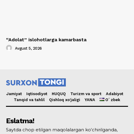
“Adolat” islohotlarga kamarbasta
Avgust 5, 2026
Jamiyat
Iqtisodiyot
HUQUQ
Turizm va sport
Adabiyot
Tanqid va tahlil
Qishloq xo’jaligi
YANA
Oʻzbek
Eslatma!
Saytda chop etilgan maqolalargan ko‘chirilganda,