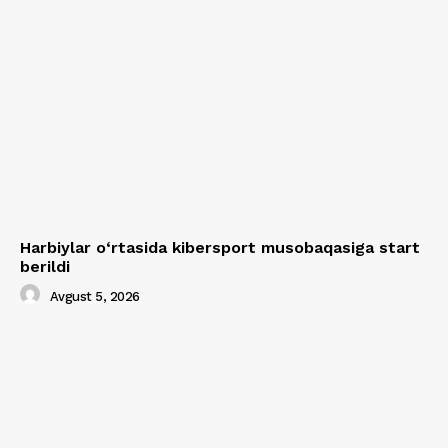
Harbiylar o‘rtasida kibersport musobaqasiga start
berildi
Avgust 5, 2026