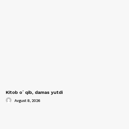
Kitob oʻqib, damas yutdi
Avgust 8, 2026