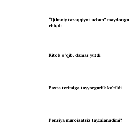
“Ijtimoiy taraqqiyot uchun” maydonga
chiqdi
Kitob oʻqib, damas yutdi
Paxta terimiga tayyorgarlik ko‘rildi
Pensiya murojaatsiz tayinlanadimi?