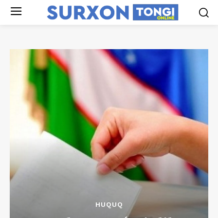
HUQUQ