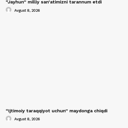
“Jayhun” milliy san’atimizni tarannum etdi
Avgust 8, 2026
“Ijtimoiy taraqqiyot uchun” maydonga chiqdi
Avgust 8, 2026