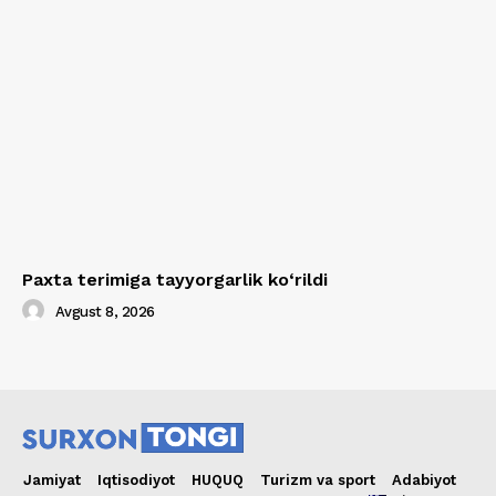
Paxta terimiga tayyorgarlik ko‘rildi
Avgust 8, 2026
Jamiyat
Iqtisodiyot
HUQUQ
Turizm va sport
Adabiyot