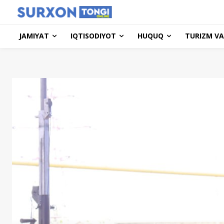
JAMIYAT
IQTISODIYOT
HUQUQ
TURIZM VA