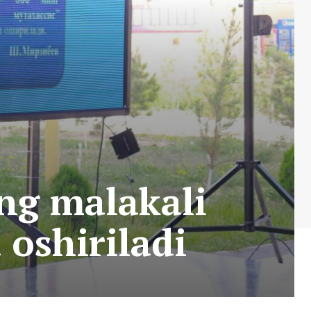
ng malakali
 oshiriladi