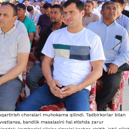
sqartirish choralari muhokama qilindi. Tadbirkorlar bilan
vvatlansa, bandlik masalasini hal etishda zarur