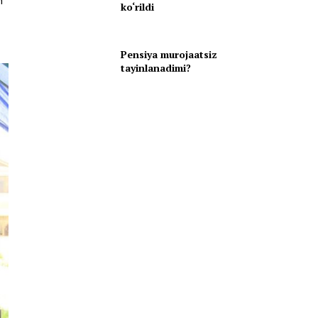
h
ko‘rildi
Pensiya murojaatsiz
tayinlanadimi?