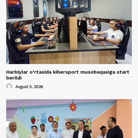
Harbiylar o‘rtasida kibersport musobaqasiga start
berildi
Avgust 5, 2026