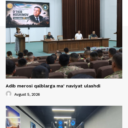
Adib merosi qalblarga maʼnaviyat ulashdi
Avgust 5, 2026