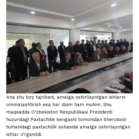
Ana shu boy tajribani, amalga oshirilayotgan ishlarni
ommalashtirish esa har doim ham muhim. Shu
maqsadda O‘zbekiston Respublikasi Prezidenti
huzuridagi Paxtachilik kengashi tomonidan Sherobod
tumanidagi paxtachilik sohasida amalga oshirilayotgan
ishlar o‘rganildi.