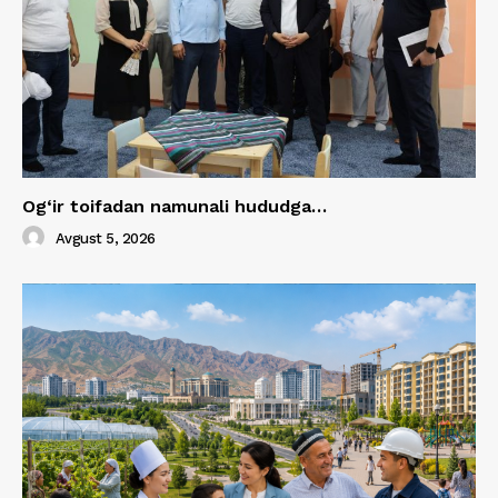
Og‘ir toifadan namunali hududga…
Avgust 5, 2026