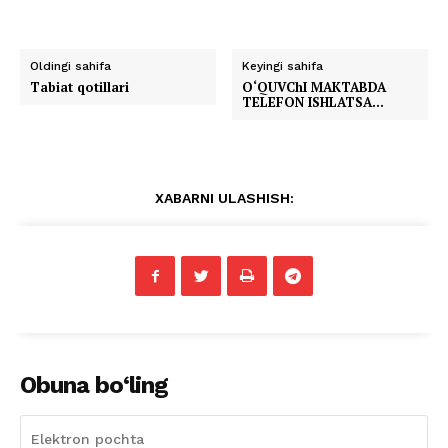
Oldingi sahifa
Keyingi sahifa
Tabiat qotillari
O‘QUVChI MAKTABDA
TELEFON ISHLATSA…
XABARNI ULASHISH:
Obuna bo‘ling