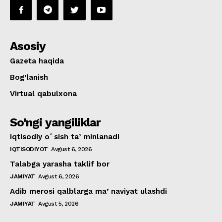
Asosiy
Gazeta haqida
Bog’lanish
Virtual qabulxona
So'ngi yangiliklar
Iqtisodiy oʻsish taʼminlanadi
IQTISODIYOT
Avgust 6, 2026
Talabga yarasha taklif bor
JAMIYAT
Avgust 6, 2026
Adib merosi qalblarga maʼnaviyat ulashdi
JAMIYAT
Avgust 5, 2026