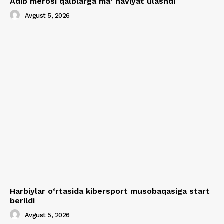
Adib merosi qalblarga maʼnaviyat ulashdi
Avgust 5, 2026
Harbiylar o‘rtasida kibersport musobaqasiga start
berildi
Avgust 5, 2026