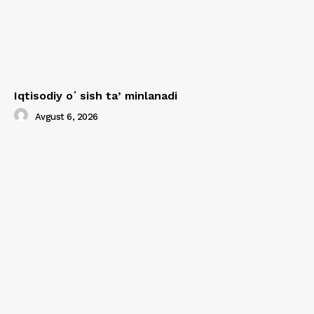
Iqtisodiy oʻsish taʼminlanadi
Avgust 6, 2026