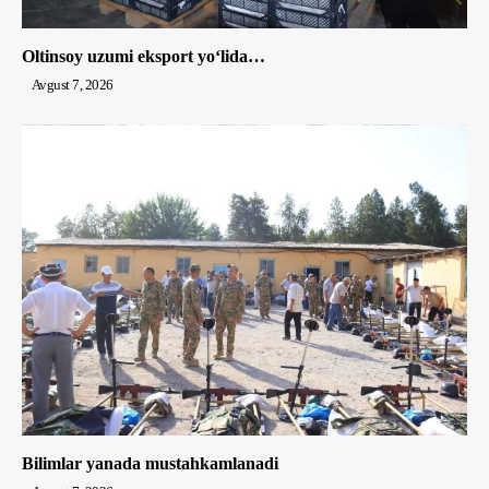
Oltinsoy uzumi eksport yo‘lida…
Avgust 7, 2026
Bilimlar yanada mustahkamlanadi